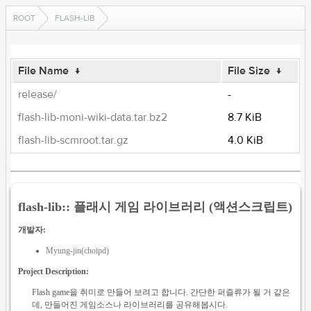
ROOT
FLASH-LIB
File Name
↓
File Size
↓
release/
-
flash-lib-moni-wiki-data.tar.bz2
8.7 KiB
flash-lib-scmroot.tar.gz
4.0 KiB
flash-lib:: 플래시 게임 라이브러리 (액션스크립트)
개발자:
Myung-jin(choipd)
Project Description:
Flash game을 취미로 만들어 보려고 합니다. 간단한 퍼즐류가 될 거 같은
데, 만들어진 게임소스나 라이브러리를 공유해봅시다.